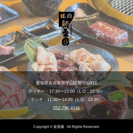
愛知県名古屋市守山区新守山911
ディナー：17:30〜23:00（L.O：22:30）
ランチ：11:30〜14:00（L.O：13:30）
052-796-4046
Copyright © 新香園 . All Rights Reserved.