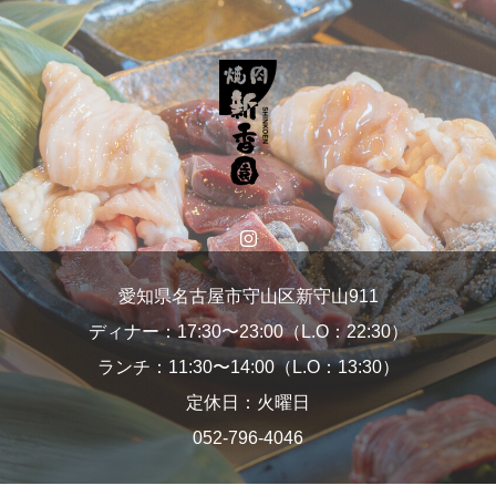
愛知県名古屋市守山区新守山911
ディナー：17:30〜23:00（L.O：22:30）
ランチ：11:30〜14:00（L.O：13:30）
定休日：火曜日
052-796-4046